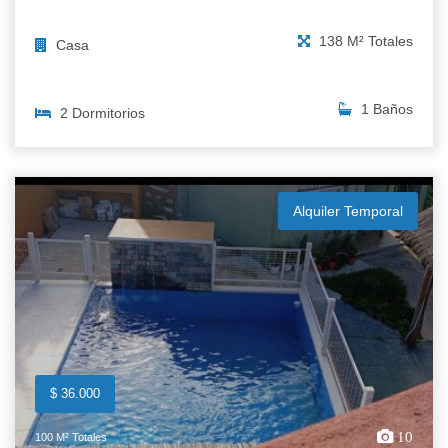
138 M² Totales
Casa
1 Baños
2 Dormitorios
Alquiler Temporal
$ 36.000
10
100 M² Totales