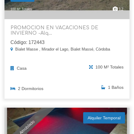
12
100 M² Totales
PROMOCION EN VACACIONES DE
INVIERNO -Alq...
Código: 172443
Bialet Masse , Mirador el Lago, Bialet Massé, Córdoba
100 M² Totales
Casa
1 Baños
2 Dormitorios
Alquiler Temporal
Amoblado