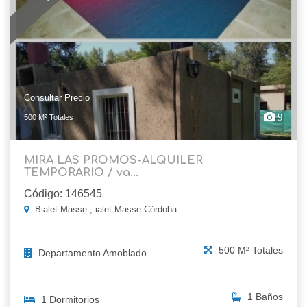
Consultar Precio
9
500 M² Totales
MIRA LAS PROMOS-ALQUILER
TEMPORARIO / va...
Código: 146545
Bialet Masse , ialet Masse Córdoba
500 M² Totales
Departamento Amoblado
1 Baños
1 Dormitorios