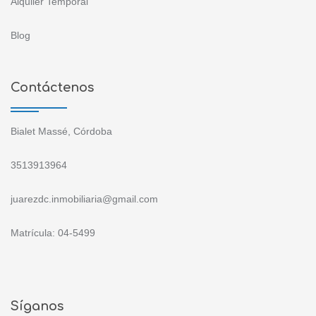
Alquiler Temporal
Blog
Contáctenos
Bialet Massé, Córdoba
3513913964
juarezdc.inmobiliaria@gmail.com
Matrícula: 04-5499
Síganos