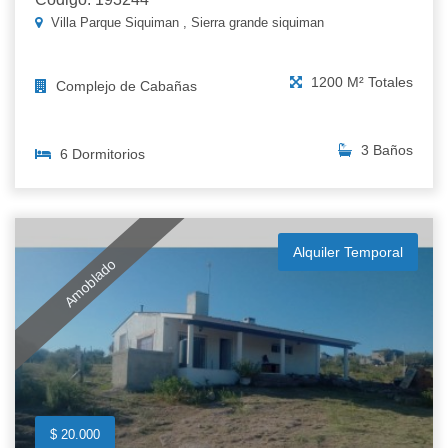
Villa Parque Siquiman , Sierra grande siquiman
1200 M² Totales
Complejo de Cabañas
3 Baños
6 Dormitorios
Alquiler Temporal
Amoblado
$ 20.000