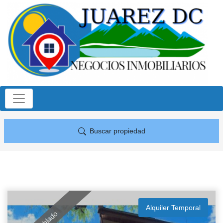
Buscar propiedad
Alquiler Temporal
Amoblado