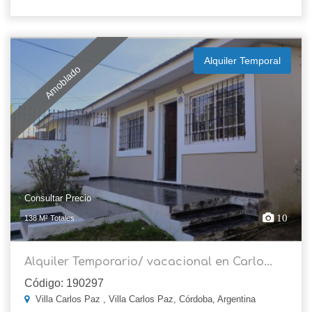
Alquiler Temporal
Amoblado
Consultar Precio
10
138 M² Totales
Alquiler Temporario/ vacacional en Carlo...
Código: 190297
Villa Carlos Paz , Villa Carlos Paz, Córdoba, Argentina