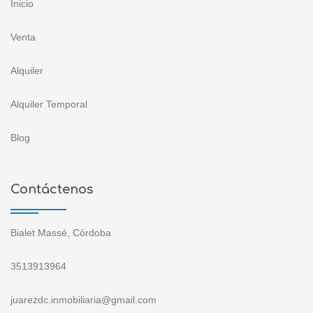
Inicio
Venta
Alquiler
Alquiler Temporal
Blog
Contáctenos
Bialet Massé, Córdoba
3513913964
juarezdc.inmobiliaria@gmail.com