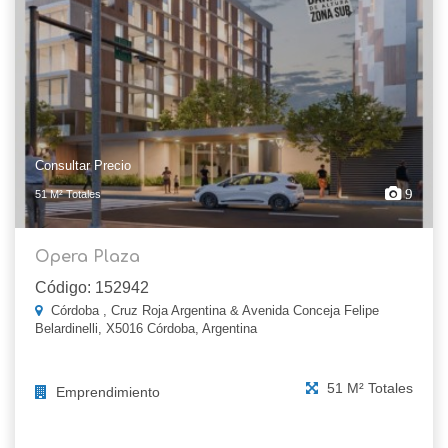
Consultar Precio
9
51 M² Totales
Opera Plaza
Código: 152942
Córdoba , Cruz Roja Argentina & Avenida Conceja Felipe
Belardinelli, X5016 Córdoba, Argentina
51 M² Totales
Emprendimiento