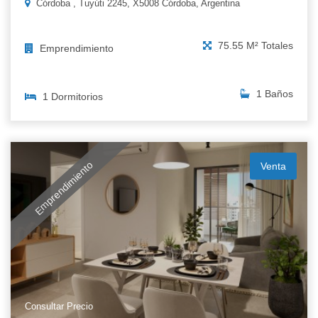
Córdoba , Tuyúti 2245, X5008 Córdoba, Argentina
75.55 M² Totales
Emprendimiento
1 Baños
1 Dormitorios
Emprendimiento
Venta
Consultar Precio