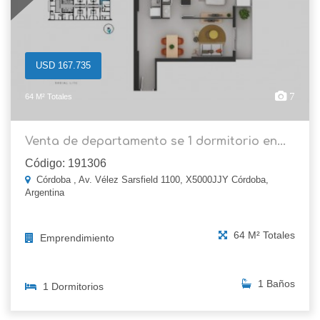
USD 167.735
7
64 M² Totales
Venta de departamento se 1 dormitorio en...
Código: 191306
Córdoba , Av. Vélez Sarsfield 1100, X5000JJY Córdoba,
Argentina
64 M² Totales
Emprendimiento
1 Baños
1 Dormitorios