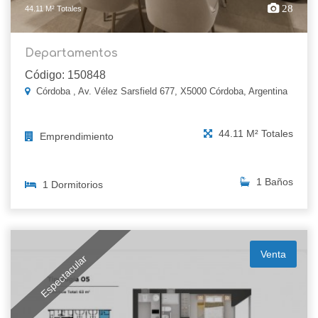
28
44.11 M² Totales
Departamentos
Código: 150848
Córdoba , Av. Vélez Sarsfield 677, X5000 Córdoba, Argentina
44.11 M² Totales
Emprendimiento
1 Baños
1 Dormitorios
Venta
Espectacular