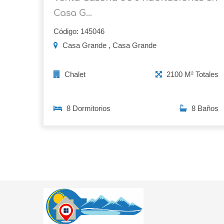
Casa G...
Código: 145046
Casa Grande , Casa Grande
Chalet
2100 M² Totales
8 Dormitorios
8 Baños