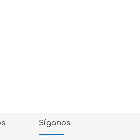
os
Síganos