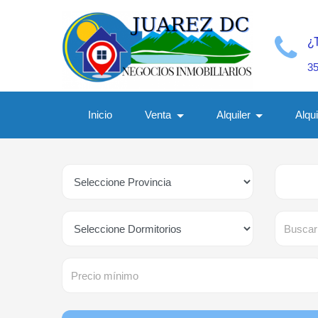
¿
3
Inicio
Venta
Alquiler
Alqu